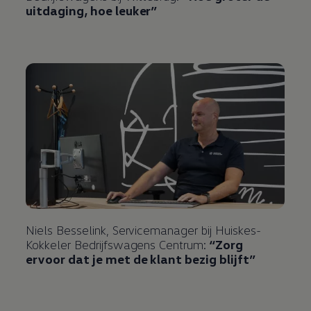
uitdaging, hoe leuker”
Niels Besselink, Servicemanager bij Huiskes-
Kokkeler
Bedrijfswagens
Centrum:
“Zorg
ervoor dat je met de klant bezig blijft”