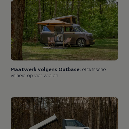
Maatwerk volgens Outbase:
elektrische
vrijheid op vier wielen