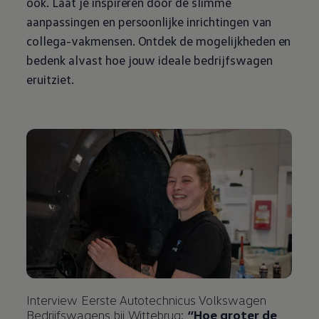
ook. Laat je inspireren door de slimme
aanpassingen en persoonlijke inrichtingen van
collega-vakmensen. Ontdek de mogelijkheden en
bedenk alvast hoe jouw ideale bedrijfswagen
eruitziet.
Interview Eerste Autotechnicus
Volkswagen
Bedrijfswagens
bij Wittebrug:
“Hoe groter de