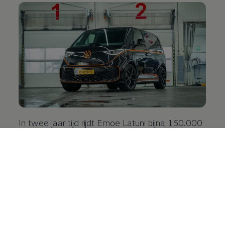
In twee jaar tijd rijdt Emoe Latuni bijna 150.000
kilometer volledig elektrisch met zijn
Volkswagen
ID. Buzz Cargo