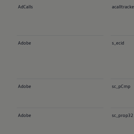
AdCalls
acalltrack
Adobe
s_ecid
Adobe
sc_pCmp
Adobe
sc_prop32