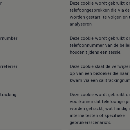
r
Deze cookie wordt gebruikt 
telefoongesprekken die via d
worden gestart, te volgen en 
analyseren.
kernumber
Deze cookie wordt gebruikt o
telefoonnummer van de beller 
houden tijdens een sessie.
rreferrer
Deze cookie slaat de verwijze
op van een bezoeker die naar
kwam via een calltrackingnu
ltracking
Deze cookie wordt gebruikt o
voorkomen dat telefoongesp
worden getrackt, wat handig i
interne testen of specifieke
gebruikersscenario's.