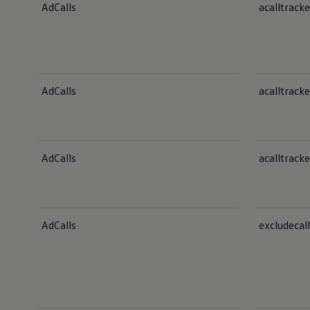
AdCalls
acalltracke
AdCalls
acalltrac
AdCalls
acalltracke
AdCalls
excludecal