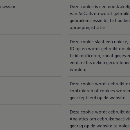
ersession
Deze cookie is een noodzakeli
van AdCalls en wordt gebruik
gebruikerssessie bij te houde
oproepregistratie.
Deze cookie slaat een unieke
ID op en wordt gebruikt om d
te identificeren, zodat gegev
eerdere bezoeken gecombine
worden.
Deze cookie wordt gebruikt o
controleren of cookies worde
geaccepteerd op de website.
Deze cookie wordt gebruikt d
Analytics om gebruikersactivi
gedrag op de website te volge