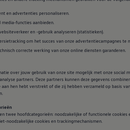
nt en advertenties personaliseren.
l media-functies aanbieden.
ebsiteverkeer en -gebruik analyseren (statistieken).
rsietracking om het succes van onze advertentiecampagnes te 
chnisch correcte werking van onze online diensten garanderen.
matie over jouw gebruik van onze site mogelijk met onze social m
 analyse partners. Deze partners kunnen deze gegevens combine
e aan hen hebt verstrekt of die zij hebben verzameld op basis va
n.
orieën
n twee hoofdcategorieën: noodzakelijke of functionele cookies e
niet-noodzakelijke cookies en trackingmechanismen.