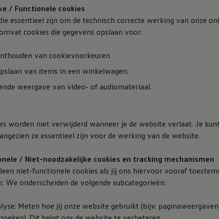
ke / Functionele cookies
 die essentieel zijn om de technisch correcte werking van onze on
 omvat cookies die gegevens opslaan voor:
nthouden van cookievoorkeuren.
pslaan van items in een winkelwagen.
ende weergave van video- of audiomateriaal.
ies worden niet verwijderd wanneer je de website verlaat. Je kun
angezien ze essentieel zijn voor de werking van de website.
ionele / Niet-noodzakelijke cookies en tracking mechanismen
leen niet-functionele cookies als jij ons hiervoor vooraf toeste
r. We onderscheiden de volgende subcategorieën:
alyse
: Meten hoe jij onze website gebruikt (bijv. paginaweergaven
zoeken). Dit helpt ons de website te verbeteren.