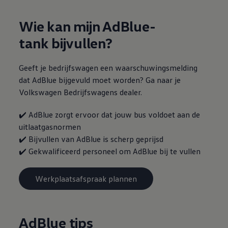
Wie kan mijn AdBlue-
tank bijvullen?
Geeft je bedrijfswagen een waarschuwingsmelding
dat AdBlue bijgevuld moet worden? Ga naar je
Volkswagen
Bedrijfswagens
dealer.
✔️ AdBlue zorgt ervoor dat jouw bus voldoet aan de
uitlaatgasnormen
✔️ Bijvullen van AdBlue is scherp geprijsd
✔️ Gekwalificeerd personeel om AdBlue bij te vullen
Werkplaatsafspraak plannen
AdBlue tips