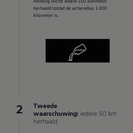
melding wordt iedere 100 kilometer
herhaald totdat de actieradius 1.000
kilometer is.
2
Tweede
waarschuwing:
iedere 50 km
herhaald