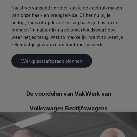
Naast vervangend vervoer kun je ook gebruikmaken
van onze haal- en brengservice. Of het nu bij je
bedrijf, thuis of op locatie is: wij halen je bus op en
brengen ’m natuurlijk na de onderhoudsbeurt ook
weer netjes terug. Wel zo makkelijk, want zo weet je
zeker dat je gewoon door kunt met je werk.
Werkplaatsafspraak plannen
De voordelen van VakWerk van
Volkswagen
Bedrijfswagens