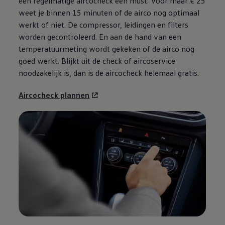
een regelmatige aircocheck een must. Voor maar € 25
weet je binnen 15 minuten of de airco nog optimaal
werkt of niet. De compressor, leidingen en filters
worden gecontroleerd. En aan de hand van een
temperatuurmeting wordt gekeken of de airco nog
goed werkt. Blijkt uit de check of aircoservice
noodzakelijk is, dan is de aircocheck helemaal gratis.
Aircocheck plannen