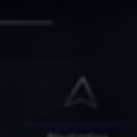
Vind je dealer
Digitale diensten & apps
VW Connect en We Connect
Alle Connect diensten op een rij
Upgrades voor Connect
Veelgestelde vragen
Vind je dealer
Proefrit plannen
Adviesgesprek aanvragen
Offerte aanvragen
VW Connect en We Connect ID. modellen
Alle Connect diensten op een rij
Upgrades voor Connect
Veelgestelde vragen
Vind je dealer
Proefrit plannen
Adviesgesprek aanvragen
Offerte aanvragen
VW Connect en We Connect activeren
myVolkswagen
Hulp met digitale diensten & apps
Vind je dealer
Proefrit plannen
Adviesgesprek aanvragen
Offerte aanvragen