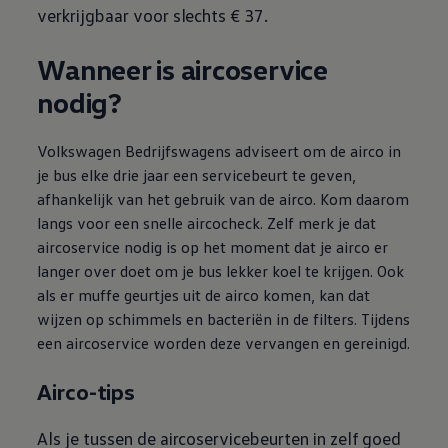
verkrijgbaar voor slechts € 37.
Wanneer is aircoservice
nodig?
Volkswagen
Bedrijfswagens
adviseert om de airco in
je bus elke drie jaar een servicebeurt te geven,
afhankelijk van het gebruik van de airco. Kom daarom
langs voor een snelle aircocheck. Zelf merk je dat
aircoservice nodig is op het moment dat je airco er
langer over doet om je bus lekker koel te krijgen. Ook
als er muffe geurtjes uit de airco komen, kan dat
wijzen op schimmels en bacteriën in de filters. Tijdens
een aircoservice worden deze vervangen en gereinigd.
Airco-tips
Als je tussen de aircoservicebeurten in zelf goed