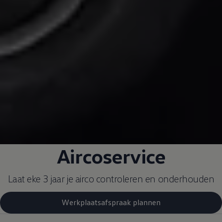
Aircoservice
Laat eke 3 jaar je airco controleren en onderhouden
Werkplaatsafspraak plannen