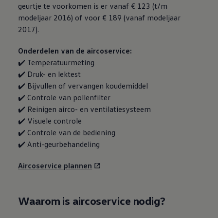
geurtje te voorkomen is er vanaf € 123 (t/m
modeljaar 2016) of voor € 189 (vanaf modeljaar
2017).
Onderdelen van de aircoservice:
✔️ Temperatuurmeting
✔️ Druk- en lektest
✔️ Bijvullen of vervangen koudemiddel
✔️ Controle van pollenfilter
✔️ Reinigen airco- en ventilatiesysteem
✔️ Visuele controle
✔️ Controle van de bediening
✔️ Anti-geurbehandeling
Aircoservice plannen
Waarom is aircoservice nodig?