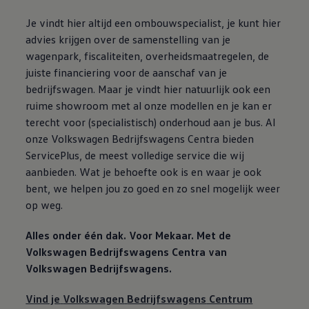
Je vindt hier altijd een ombouwspecialist, je kunt hier
advies krijgen over de samenstelling van je
wagenpark, fiscaliteiten, overheidsmaatregelen, de
juiste financiering voor de aanschaf van je
bedrijfswagen. Maar je vindt hier natuurlijk ook een
ruime showroom met al onze modellen en je kan er
terecht voor (specialistisch) onderhoud aan je bus. Al
onze
Volkswagen
Bedrijfswagens
Centra bieden
ServicePlus, de meest volledige service die wij
aanbieden. Wat je behoefte ook is en waar je ook
bent, we helpen jou zo goed en zo snel mogelijk weer
op weg.
Alles onder één dak. Voor Mekaar. Met de
Volkswagen
Bedrijfswagens
Centra van
Volkswagen
Bedrijfswagens
.
Vind je
Volkswagen
Bedrijfswagens
Centrum