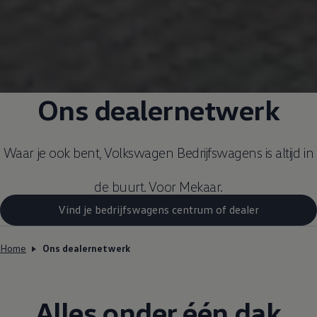
Ons dealernetwerk
Waar je ook bent,
Volkswagen
Bedrijfswagens
is altijd in
de buurt. Voor Mekaar.
Vind je bedrijfswagens centrum of dealer
Home
Ons dealernetwerk
Alles onder één dak