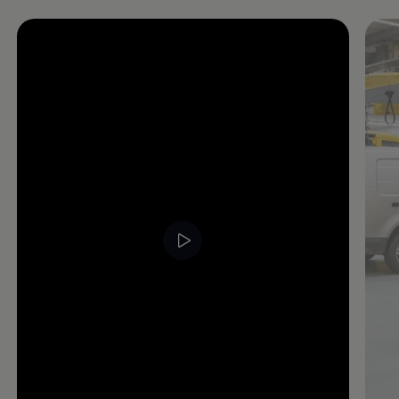
Enable fullscreen mode