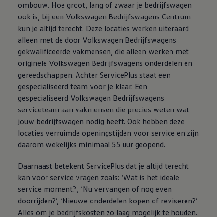
ombouw. Hoe groot, lang of zwaar je bedrijfswagen
ook is, bij een
Volkswagen
Bedrijfswagens
Centrum
kun je altijd terecht. Deze locaties werken uiteraard
alleen met de door
Volkswagen
Bedrijfswagens
gekwalificeerde vakmensen, die alleen werken met
originele
Volkswagen
Bedrijfswagens
onderdelen en
gereedschappen. Achter ServicePlus staat een
gespecialiseerd team voor je klaar. Een
gespecialiseerd
Volkswagen
Bedrijfswagens
serviceteam aan vakmensen die precies weten wat
jouw bedrijfswagen nodig heeft. Ook hebben deze
locaties verruimde openingstijden voor service en zijn
daarom wekelijks minimaal 55 uur geopend.
Daarnaast betekent ServicePlus dat je altijd terecht
kan voor service vragen zoals: ‘Wat is het ideale
service moment?’, ‘Nu vervangen of nog even
doorrijden?’,
‘
Nieuwe
onderdelen kopen of reviseren?’
Alles om je bedrijfskosten zo laag mogelijk te houden.