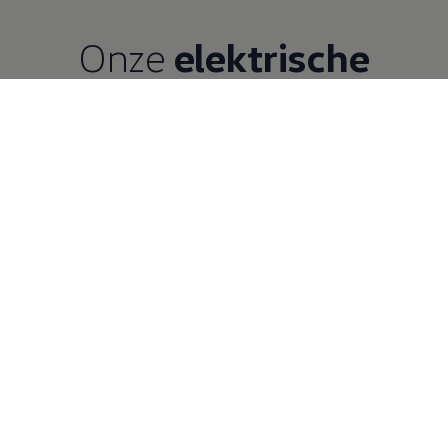
Onze
elektrische
modellen