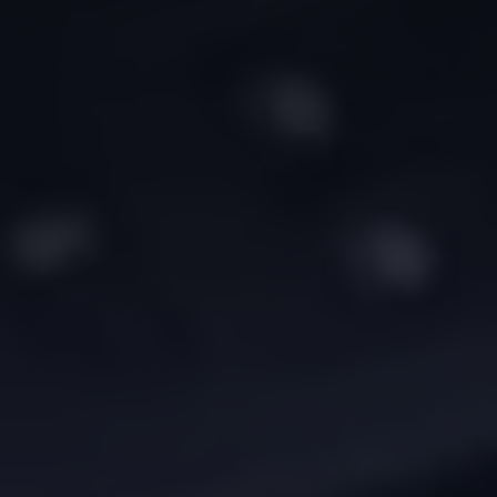
Vind je dealer
Digitale diensten & apps
VW Connect en We Connect
Alle Connect diensten op een rij
Upgrades voor Connect
Veelgestelde vragen
Vind je dealer
Proefrit plannen
Adviesgesprek aanvragen
Offerte aanvragen
VW Connect en We Connect ID. modellen
Alle Connect diensten op een rij
Upgrades voor Connect
Veelgestelde vragen
Vind je dealer
Proefrit plannen
Adviesgesprek aanvragen
Offerte aanvragen
VW Connect en We Connect activeren
myVolkswagen
Hulp met digitale diensten & apps
Vind je dealer
Proefrit plannen
Adviesgesprek aanvragen
Offerte aanvragen