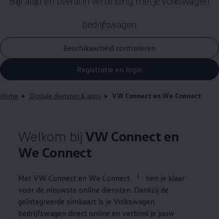
Blijf altijd en overal in verbinding met je
Volkswagen
bedrijfswagen
Beschikaarheid controleren
Registratie en login
Home
Digitale diensten & apps
VW Connect en We Connect
Welkom bij
VW Connect en
We Connect
1
Met VW Connect en We Connect
ben je klaar
voor de nieuwste online diensten. Dankzij de
geïntegreerde simkaart is je
Volkswagen
bedrijfswagen direct online en verbind je jouw