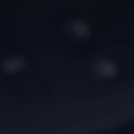
Vind je dealer
Digitale diensten & apps
VW Connect en We Connect
Alle Connect diensten op een rij
Upgrades voor Connect
Veelgestelde vragen
Vind je dealer
Proefrit plannen
Adviesgesprek aanvragen
Offerte aanvragen
VW Connect en We Connect ID. modellen
Alle Connect diensten op een rij
Upgrades voor Connect
Veelgestelde vragen
Vind je dealer
Proefrit plannen
Adviesgesprek aanvragen
Offerte aanvragen
VW Connect en We Connect activeren
myVolkswagen
Hulp met digitale diensten & apps
Vind je dealer
Proefrit plannen
Adviesgesprek aanvragen
Offerte aanvragen