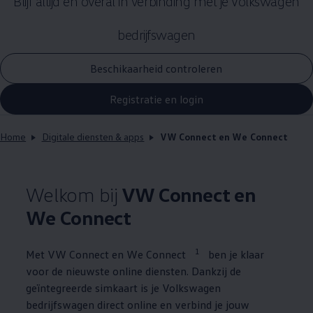
Blijf altijd en overal in verbinding met je
Volkswagen
bedrijfswagen
Beschikaarheid controleren
Registratie en login
Home
Digitale diensten & apps
VW Connect en We Connect
Welkom bij
VW Connect en
We Connect
1
Met VW Connect en We Connect
ben je klaar
voor de nieuwste online diensten. Dankzij de
geïntegreerde simkaart is je
Volkswagen
bedrijfswagen direct online en verbind je jouw