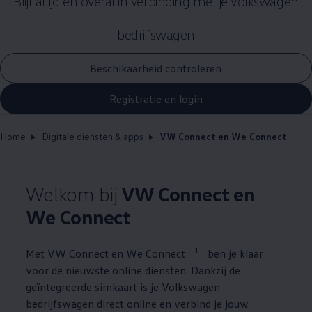
Blijf altijd en overal in verbinding met je
Volkswagen
bedrijfswagen
Beschikaarheid controleren
Registratie en login
Home
Digitale diensten & apps
VW Connect en We Connect
Welkom bij
VW Connect en
We Connect
1
Met VW Connect en We Connect
ben je klaar
voor de nieuwste online diensten. Dankzij de
geïntegreerde simkaart is je
Volkswagen
bedrijfswagen direct online en verbind je jouw