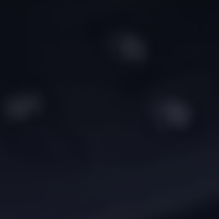
Vind je dealer
Digitale diensten & apps
VW Connect en We Connect
Alle Connect diensten op een rij
Upgrades voor Connect
Veelgestelde vragen
Vind je dealer
Proefrit plannen
Adviesgesprek aanvragen
Offerte aanvragen
VW Connect en We Connect ID. modellen
Alle Connect diensten op een rij
Upgrades voor Connect
Veelgestelde vragen
Vind je dealer
Proefrit plannen
Adviesgesprek aanvragen
Offerte aanvragen
VW Connect en We Connect activeren
myVolkswagen
Hulp met digitale diensten & apps
Vind je dealer
Proefrit plannen
Adviesgesprek aanvragen
Offerte aanvragen