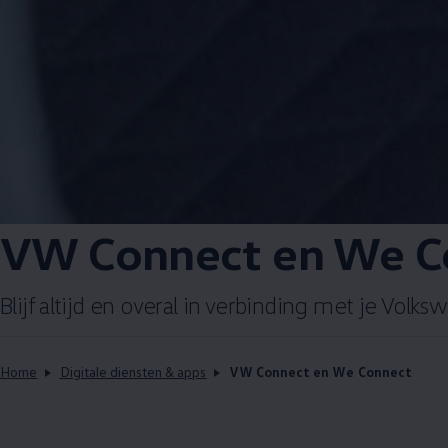
VW Connect en We C
Blijf altijd en overal in verbinding met je
Volks
Home
Digitale diensten & apps
VW Connect en We Connect