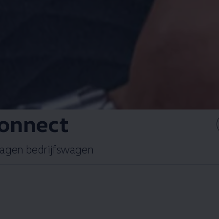
onnect
wagen
bedrijfswagen