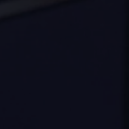
Vind je dealer
Digitale diensten & apps
VW Connect en We Connect
Alle Connect diensten op een rij
Upgrades voor Connect
Veelgestelde vragen
Vind je dealer
Proefrit plannen
Adviesgesprek aanvragen
Offerte aanvragen
VW Connect en We Connect ID. modellen
Alle Connect diensten op een rij
Upgrades voor Connect
Veelgestelde vragen
Vind je dealer
Proefrit plannen
Adviesgesprek aanvragen
Offerte aanvragen
VW Connect en We Connect activeren
myVolkswagen
Hulp met digitale diensten & apps
Vind je dealer
Proefrit plannen
Adviesgesprek aanvragen
Offerte aanvragen