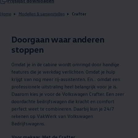
Prijslijst downloaden
Home
Modellen & samenstellen
Crafter
Doorgaan waar anderen
stoppen
Omdat je in de cabine wordt omringd door handige
features die je werkdag verlichten. Omdat je hulp
krijgt van nog meer rij-assistenten. En… omdat een
professionele uitstraling heel belangrijk voor je is.
Daarom kies je voor de
Volkswagen
Crafter. Een zeer
doordachte bedrijfswagen die kracht en comfort
perfect weet te combineren. Daarbij kun je 24/7
rekenen op VakWerk van
Volkswagen
Bedrijfswagens
.
Voor mekaar. Met de Crafter.