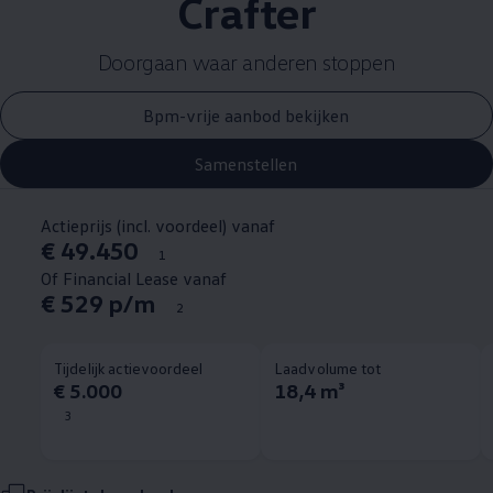
Crafter
Doorgaan waar anderen stoppen
Bpm-vrije aanbod bekijken
Samenstellen
Actieprijs (incl. voordeel) vanaf
€ 49.450
1
Of Financial Lease vanaf
€ 529 p/m
2
Tijdelijk actievoordeel
Laadvolume tot
€ 5.000
18,4 m³
3