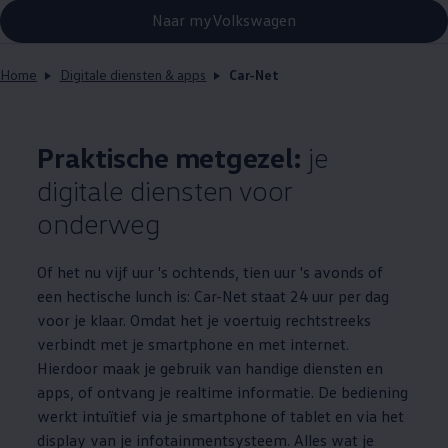
Naar myVolkswagen
Home
Digitale diensten & apps
Car-Net
Praktische metgezel:
je
digitale diensten voor
onderweg
Of het nu vijf uur 's ochtends, tien uur 's avonds of
een hectische lunch is: Car-Net staat 24 uur per dag
voor je klaar. Omdat het je voertuig rechtstreeks
verbindt met je smartphone en met internet.
Hierdoor maak je gebruik van handige diensten en
apps, of ontvang je realtime informatie. De bediening
werkt intuïtief via je smartphone of tablet en via het
display van je infotainmentsysteem. Alles wat je