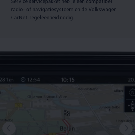
Service servicepakket heb je een compatibel
radio- of navigatiesysteem en de
Volkswagen
CarNet-regeleenheid nodig.