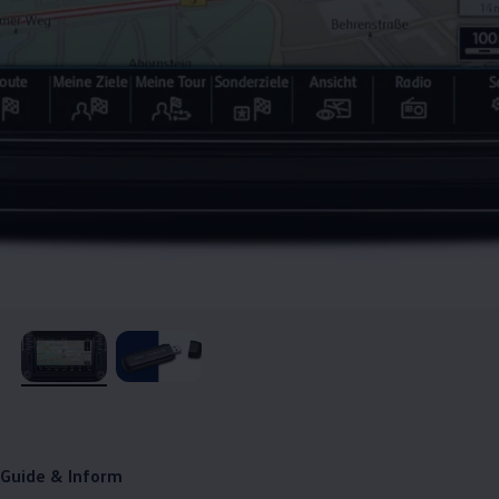
, 1 van de 2
, 2 van de 2
Guide & Inform