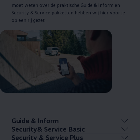
moet weten over de praktische Guide & Inform en
Security & Service pakketten hebben wij hier voor je
op een rij gezet.
Guide & Inform
Security& Service Basic
Security & Service Plus