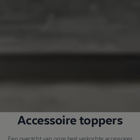
Accessoire toppers
Een overzicht van onze best verkochte accessoires