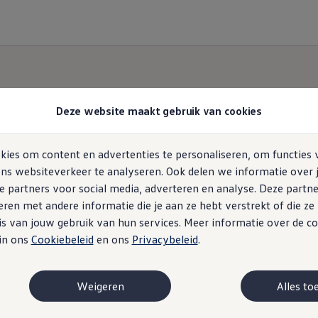
Deze website maakt gebruik van cookies
ies om content en advertenties te personaliseren, om functies 
ns websiteverkeer te analyseren. Ook delen we informatie over 
e partners voor social media, adverteren en analyse. Deze partn
en met andere informatie die je aan ze hebt verstrekt of die z
s van jouw gebruik van hun services. Meer informatie over de co
 in ons
Cookiebeleid
en ons
Privacybeleid
.
Weigeren
Alles to