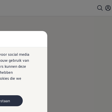
voor social media
jouw gebruik van
ers kunnen deze
e hebben
okies die we
estaan