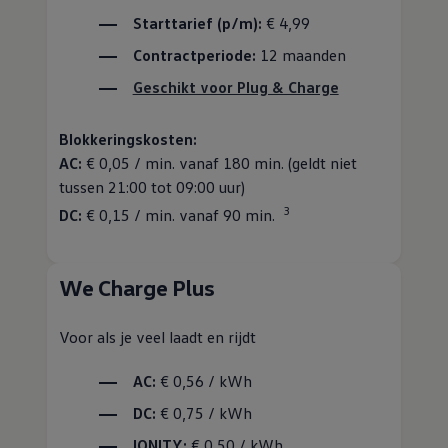
Starttarief (p/m):
€ 4,99
Contractperiode:
12 maanden
Geschikt voor Plug & Charge
Blokkeringskosten:
AC:
€ 0,05 / min. vanaf 180 min. (geldt niet
tussen 21:00 tot 09:00 uur)
3
DC:
€ 0,15 / min. vanaf 90 min.
We Charge Plus
Voor als je veel laadt en rijdt
AC:
€ 0,56 / kWh
DC:
€ 0,75 / kWh
IONITY:
€ 0,50 / kWh