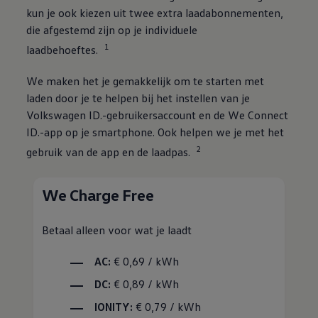
kun je ook kiezen uit twee extra laadabonnementen,
die afgestemd zijn op je individuele
1
laadbehoeftes.
We maken het je gemakkelijk om te starten met
laden door je te helpen bij het instellen van je
Volkswagen
ID.-gebruikersaccount en de We Connect
ID.-app op je smartphone. Ook helpen we je met het
2
gebruik van de app en de laadpas.
We Charge Free
Betaal alleen voor wat je laadt
AC:
€ 0,69 / kWh
DC:
€ 0,89 / kWh
IONITY:
€ 0,79 / kWh