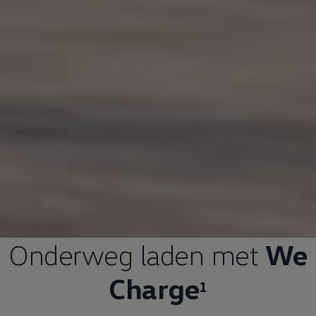
Onderweg laden met
We
Charge
1