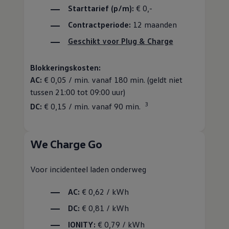
Starttarief (p/m):
€ 0,-
Contractperiode:
12 maanden
Geschikt voor Plug & Charge
Blokkeringskosten:
AC:
€ 0,05 / min. vanaf 180 min. (geldt niet
tussen 21:00 tot 09:00 uur)
3
DC:
€ 0,15 / min. vanaf 90 min.
We Charge Go
Voor incidenteel laden onderweg
AC:
€ 0,62 / kWh
DC:
€ 0,81 / kWh
IONITY:
€ 0,79 / kWh