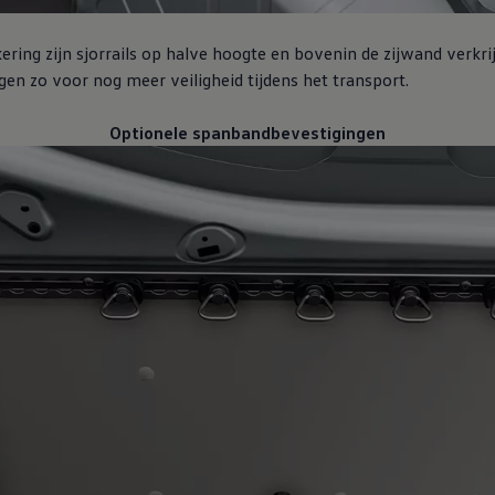
ering zijn sjorrails op halve hoogte en bovenin de zijwand verkri
en zo voor nog meer veiligheid tijdens het transport.
Optionele spanbandbevestigingen