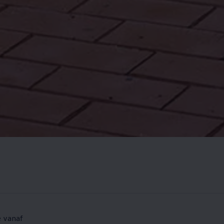
e vanaf