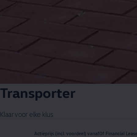
Transporter
Klaar voor elke klus
Actieprijs (incl. voordeel) vanaf
Of Financial Leas