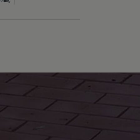
dening