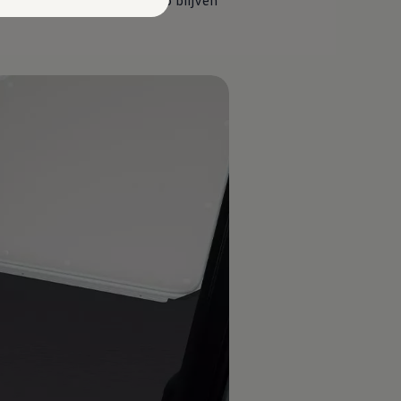
envoudig kunt vastzetten. Zo blijven