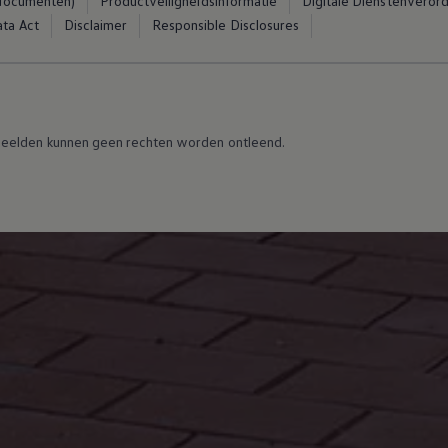
 documenten)
Productveiligheidsinformatie
Digitale Dienstenveror
ta Act
Disclaimer
Responsible Disclosures
eelden kunnen geen rechten worden ontleend.