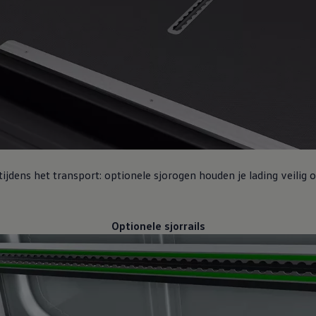
 tijdens het transport: optionele sjorogen houden je lading veilig 
Optionele sjorrails