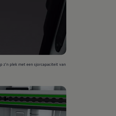
op z’n plek met een sjorcapaciteit van