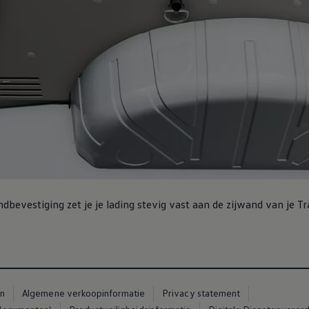
bevestiging zet je je lading stevig vast aan de zijwand van je T
en
Algemene verkoopinformatie
Privacy statement