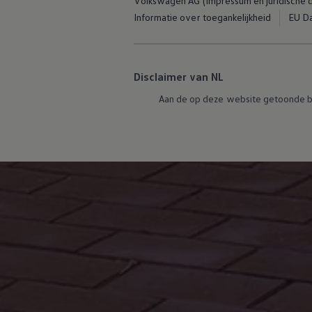
Volkswagen AG (Impressum en juridische
Informatie over toegankelijkheid
EU Da
Disclaimer van NL
Aan de op deze website getoonde b