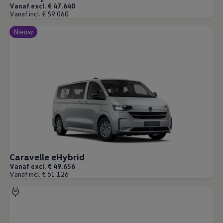
Vanaf excl. € 47.640
Vanaf incl. € 59.060
Nieuw
Caravelle eHybrid
Vanaf excl. € 49.656
Vanaf incl. € 61.126