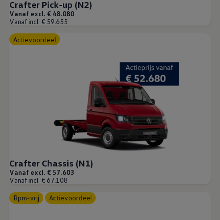
Crafter Pick-up (N2)
Vanaf excl. € 48.080
Vanaf incl. € 59.655
Actievoordeel
Crafter Chassis (N1)
Vanaf excl. € 57.603
Vanaf incl. € 67.108
Bpm-vrij
Actievoordeel