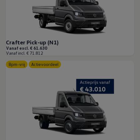
Crafter Pick-up (N1)
Vanaf excl. € 61.630
Vanaf incl. € 71.812
Bpm-vrij
Actievoordeel