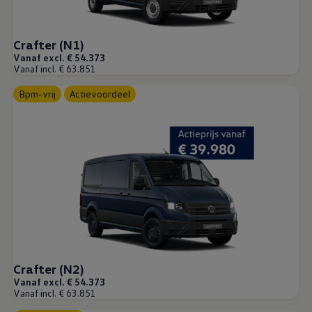
Crafter (N1)
Vanaf excl. € 54.373
Vanaf incl. € 63.851
Bpm-vrij
Actievoordeel
Crafter (N2)
Vanaf excl. € 54.373
Vanaf incl. € 63.851