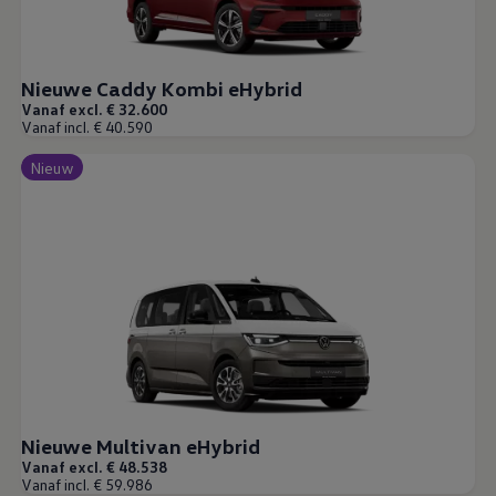
Nieuwe Caddy Kombi eHybrid
Vanaf excl. € 32.600
Vanaf incl. € 40.590
Nieuw
Nieuwe Multivan eHybrid
Vanaf excl. € 48.538
Vanaf incl. € 59.986