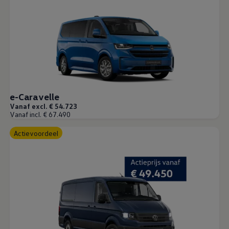
e-Caravelle
Vanaf excl. € 54.723
Vanaf incl. € 67.490
Actievoordeel