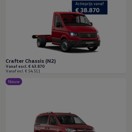
Crafter Chassis (N2)
Vanaf excl. € 43.870
Vanaf incl. € 54.511
Nieuw