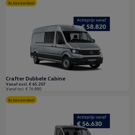
Actievoordeel
Crafter Dubbele Cabine
Vanaf excl. € 65.207
Vanaf incl. € 76.880
Actievoordeel